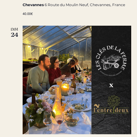
Chevannes
6 Route du Moulin Neuf, Chevannes, France
40.00€
DIM
24