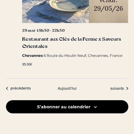
29 mai-18h30
-
22h30
Restaurant aux Clés de la Ferme x Saveurs
Orientales
Chevannes
6 Route du Moulin Neuf, Chevannes, France
35.00€
Évènements
Évènements
Aujourd’hui
suivants
précédents
S’abonner au calendrier