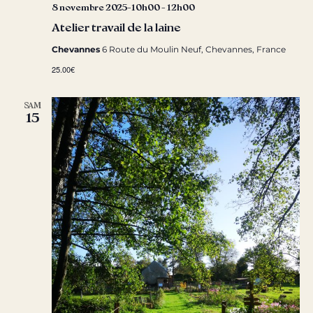
8 novembre 2025-10h00
-
12h00
Atelier travail de la laine
Chevannes
6 Route du Moulin Neuf, Chevannes, France
25.00€
SAM
15