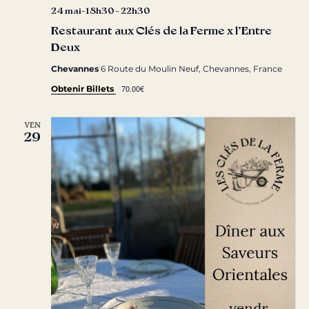
24 mai-18h30
-
22h30
Restaurant aux Clés de la Ferme x l’Entre
Deux
Chevannes
6 Route du Moulin Neuf, Chevannes, France
70.00€
Obtenir Billets
VEN
29