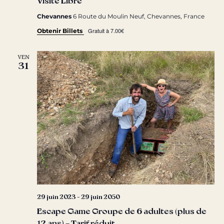
Visite Libre
Chevannes
6 Route du Moulin Neuf, Chevannes, France
Gratuit à 7.00€
Obtenir Billets
VEN
31
29 juin 2023
-
29 juin 2050
Escape Game Groupe de 6 adultes (plus de
12 ans) – Tarif réduit