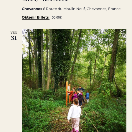
Chevannes
6 Route du Moulin Neuf, Chevannes, France
50.00€
Obtenir Billets
VEN
31