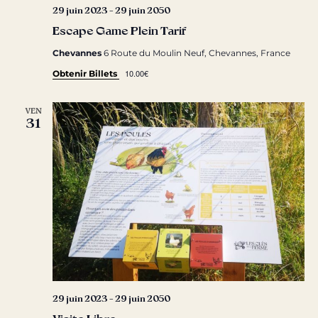
29 juin 2023
-
29 juin 2050
Escape Game Plein Tarif
Chevannes
6 Route du Moulin Neuf, Chevannes, France
10.00€
Obtenir Billets
VEN
31
29 juin 2023
-
29 juin 2050