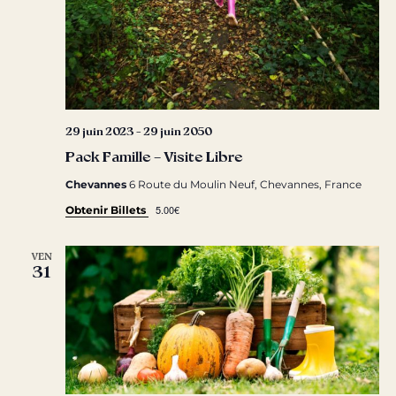
29 juin 2023
-
29 juin 2050
Pack Famille – Visite Libre
Chevannes
6 Route du Moulin Neuf, Chevannes, France
5.00€
Obtenir Billets
VEN
31