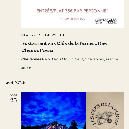
21 mars-18h30
-
22h30
Restaurant aux Clés de la Ferme x Raw
Cheese Power
Chevannes
6 Route du Moulin Neuf, Chevannes, France
35.00€
avril 2026
SAM
25