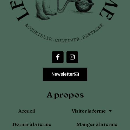
Newsletter
A propos
Accueil
Visiter la ferme
Dormir à la ferme
Manger à la ferme