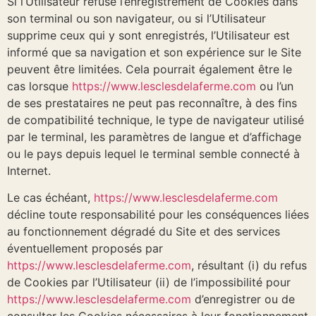
Si l’Utilisateur refuse l’enregistrement de Cookies dans
son terminal ou son navigateur, ou si l’Utilisateur
supprime ceux qui y sont enregistrés, l’Utilisateur est
informé que sa navigation et son expérience sur le Site
peuvent être limitées. Cela pourrait également être le
cas lorsque
https://www.lesclesdelaferme.com
ou l’un
de ses prestataires ne peut pas reconnaître, à des fins
de compatibilité technique, le type de navigateur utilisé
par le terminal, les paramètres de langue et d’affichage
ou le pays depuis lequel le terminal semble connecté à
Internet.
Le cas échéant,
https://www.lesclesdelaferme.com
décline toute responsabilité pour les conséquences liées
au fonctionnement dégradé du Site et des services
éventuellement proposés par
https://www.lesclesdelaferme.com
, résultant (i) du refus
de Cookies par l’Utilisateur (ii) de l’impossibilité pour
https://www.lesclesdelaferme.com
d’enregistrer ou de
consulter les Cookies nécessaires à leur fonctionnement