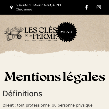
6, Route du Moulin Neuf, 45210
Chevannes
M
ENU
Mentions légales
Définitions
Client :
tout professionnel ou personne physique