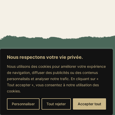
Nous respectons votre vie privée.
Nous utilisons des cookies pour améliorer votre expérience
de navigation, diffuser des publicités ou des contenus
personnalisés et analyser notre trafic. En cliquant sur «
Tout accepter », vous consentez à notre utilisation des
cookies.
Personnaliser
Tout rejeter
Accepter tout