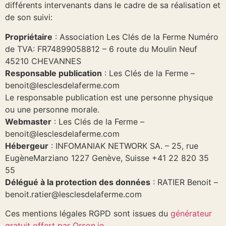
différents intervenants dans le cadre de sa réalisation et
de son suivi:
Propriétaire
: Association Les Clés de la Ferme Numéro
de TVA: FR74899058812 – 6 route du Moulin Neuf
45210 CHEVANNES
Responsable publication
: Les Clés de la Ferme –
benoit@lesclesdelaferme.com
Le responsable publication est une personne physique
ou une personne morale.
Webmaster
: Les Clés de la Ferme –
benoit@lesclesdelaferme.com
Hébergeur
: INFOMANIAK NETWORK SA. – 25, rue
EugèneMarziano 1227 Genève, Suisse +41 22 820 35
55
Délégué à la protection des données
: RATIER Benoit –
benoit.ratier@lesclesdelaferme.com
Ces mentions légales RGPD sont issues du
générateur
gratuit offert par Orson.io