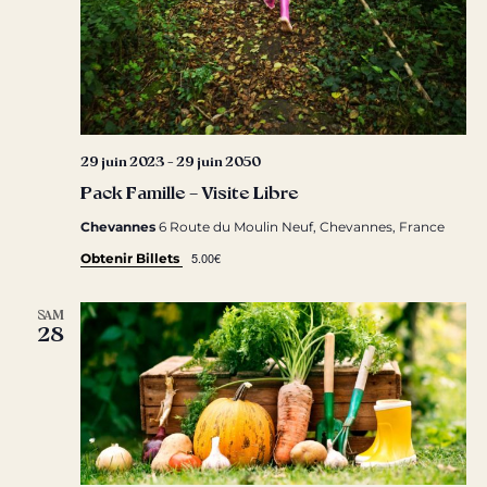
29 juin 2023
-
29 juin 2050
Pack Famille – Visite Libre
Chevannes
6 Route du Moulin Neuf, Chevannes, France
5.00€
Obtenir Billets
SAM
28