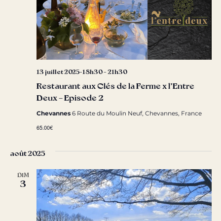
13 juillet 2025-18h30
-
21h30
Restaurant aux Clés de la Ferme x l’Entre
Deux – Episode 2
Chevannes
6 Route du Moulin Neuf, Chevannes, France
65.00€
août 2025
DIM
3