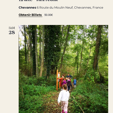
Chevannes
6 Route du Moulin Neuf, Chevannes, France
50.00€
Obtenir Billets
SAM
28