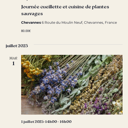
Journée cueillette et cuisine de plantes
sauvages
Chevannes
6 Route du Moulin Neuf, Chevannes, France
80.00€
juillet 2025
MAR
1
1 juillet 2025-14h00
-
16h00