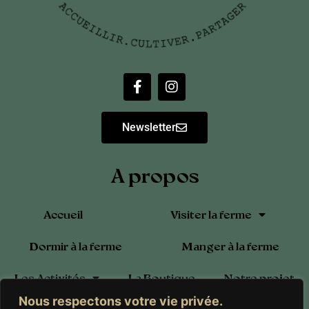
Newsletter
A propos
Accueil
Visiter la ferme
Dormir à la ferme
Manger à la ferme
Les Activités
La Boutique
Notre projet
Nous respectons votre vie privée.