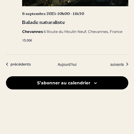
6 septembre 2025-10h00
-
11h30
Balade naturaliste
Chevannes
6 Route du Moulin Neuf, Chevannes, France
15.00€
Évènements
Évènements
Aujourd’hui
suivants
précédents
S’abonner au calendrier