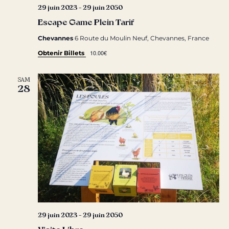
29 juin 2023
-
29 juin 2050
Escape Game Plein Tarif
Chevannes
6 Route du Moulin Neuf, Chevannes, France
10.00€
Obtenir Billets
SAM
28
29 juin 2023
-
29 juin 2050