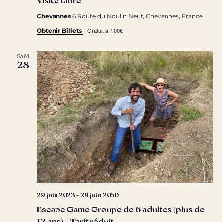
Visite Libre
Chevannes
6 Route du Moulin Neuf, Chevannes, France
Gratuit à 7.00€
Obtenir Billets
SAM
28
29 juin 2023
-
29 juin 2050
Escape Game Groupe de 6 adultes (plus de
12 ans) – Tarif réduit