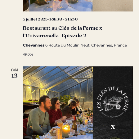
5 juillet 2025-18h30
-
21h30
Restaurant au Clés de la Ferme x
l’Univerreselle- Episode 2
Chevannes
6 Route du Moulin Neuf, Chevannes, France
49.00€
DIM
13