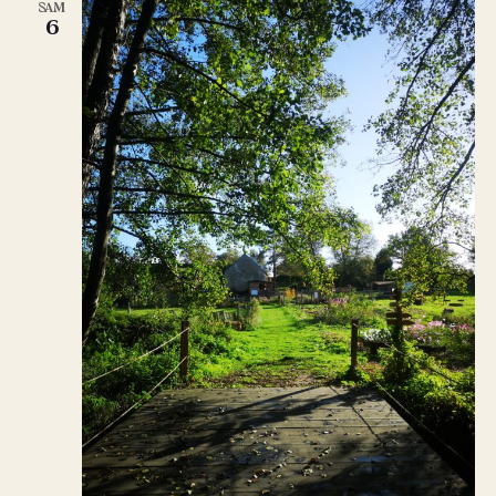
SAM
6