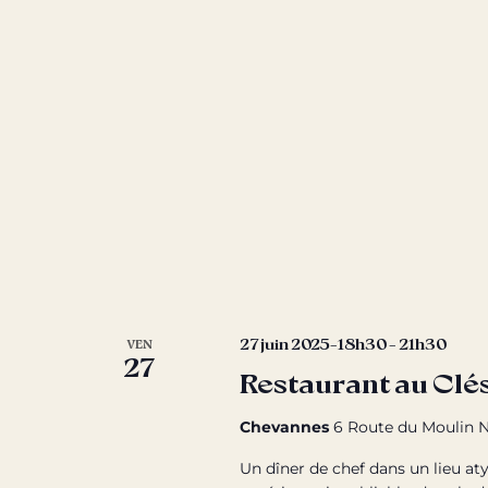
27 juin 2025-18h30
-
21h30
VEN
27
Restaurant au Clés
Chevannes
6 Route du Moulin N
Un dîner de chef dans un lieu aty