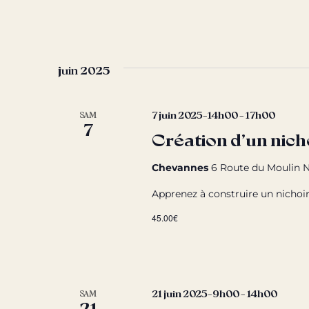
juin 2025
7 juin 2025-14h00
-
17h00
SAM
7
Création d’un nich
Chevannes
6 Route du Moulin N
Apprenez à construire un nichoir
45.00€
21 juin 2025-9h00
-
14h00
SAM
21