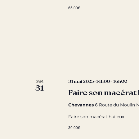
65.00€
31 mai 2025-14h00
-
16h00
SAM
31
Faire son macérat 
Chevannes
6 Route du Moulin N
Faire son macérat huileux
30.00€