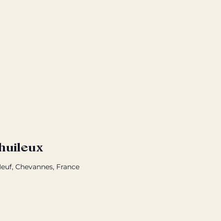
huileux
euf, Chevannes, France