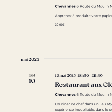
Chevannes
6 Route du Moulin N
Apprenez à produire votre papier
30.00€
mai 2025
10 mai 2025-18h30
-
21h30
SAM
10
Restaurant aux Clé
Chevannes
6 Route du Moulin N
Un dîner de chef dans un lieu aty
expérience inoubliable, dans le d