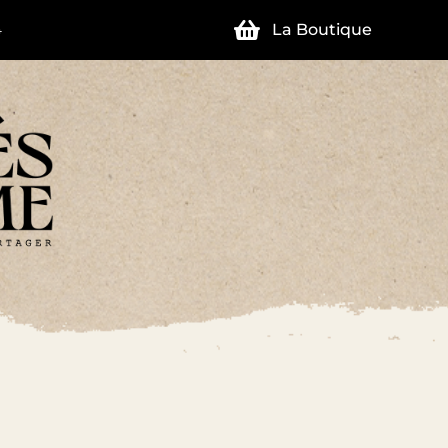
La Boutique
4