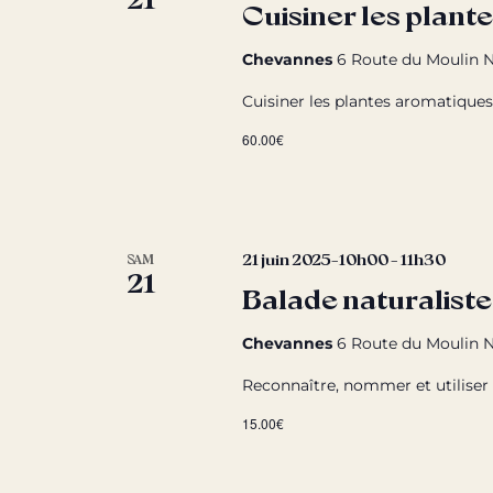
Cuisiner les plant
Chevannes
6 Route du Moulin N
Cuisiner les plantes aromatiques 
60.00€
21 juin 2025-10h00
-
11h30
SAM
21
Balade naturaliste
Chevannes
6 Route du Moulin N
Reconnaître, nommer et utiliser 
15.00€