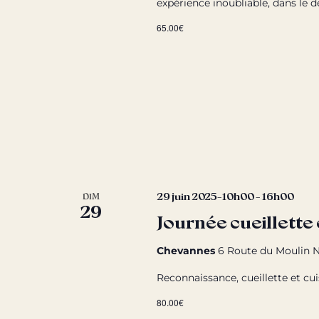
expérience inoubliable, dans le d
65.00€
29 juin 2025-10h00
-
16h00
DIM
29
Journée cueillette
Chevannes
6 Route du Moulin N
Reconnaissance, cueillette et cu
80.00€