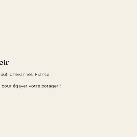
oir
euf, Chevannes, France
 pour égayer votre potager !