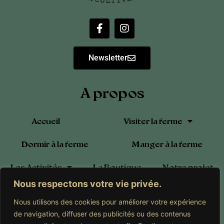
Newsletter
A propos
Accueil
Visiter la ferme
Dormir à la ferme
Manger à la ferme
Les Activités
La Boutique
Notre projet
Nous respectons votre vie privée.
Blog
Calendrier
Contact
Nous utilisons des cookies pour améliorer votre expérience
Adhérer à l’Association
de navigation, diffuser des publicités ou des contenus