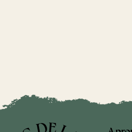
A pro