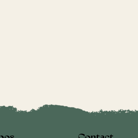
pos
Contact