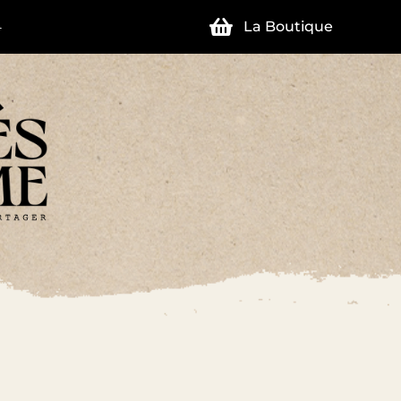
La Boutique
4