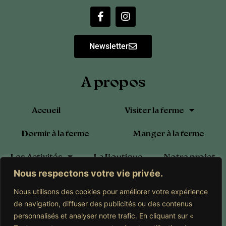
Newsletter
A propos
Accueil
Visiter la ferme
Dormir à la ferme
Manger à la ferme
Les Activités
La Boutique
Notre projet
Nous respectons votre vie privée.
Blog
Calendrier
Contact
Nous utilisons des cookies pour améliorer votre expérience
Adhérer à l’Association
de navigation, diffuser des publicités ou des contenus
personnalisés et analyser notre trafic. En cliquant sur «