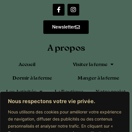
Newsletter
A propos
Accueil
Visiter la ferme
Dormir à la ferme
Manger à la ferme
Les Activités
La Boutique
Notre projet
Nous respectons votre vie privée.
Blog
Calendrier
Contact
Nous utilisons des cookies pour améliorer votre expérience
Adhérer à l’Association
de navigation, diffuser des publicités ou des contenus
personnalisés et analyser notre trafic. En cliquant sur «