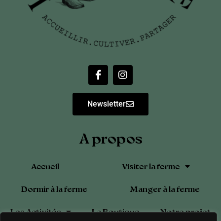
Newsletter
A propos
Accueil
Visiter la ferme
Dormir à la ferme
Manger à la ferme
Les Activités
La Boutique
Notre projet