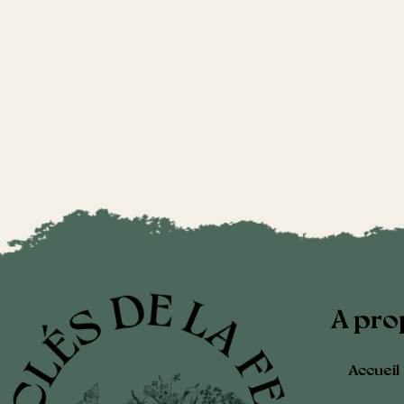
A pro
Accueil