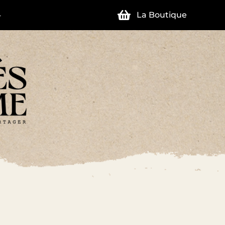
La Boutique
4