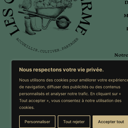
D
M
Notre
Calen
Nous respectons votre vie privée.
Nous utilisons des cookies pour améliorer votre expérienc
Adhé
Newsletter
de navigation, diffuser des publicités ou des contenus
personnalisés et analyser notre trafic. En cliquant sur «
Tout accepter », vous consentez à notre utilisation des
cookies.
Personnaliser
Tout rejeter
Accepter tout