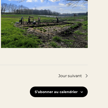
Jour suivant
S’abonner au calendrier