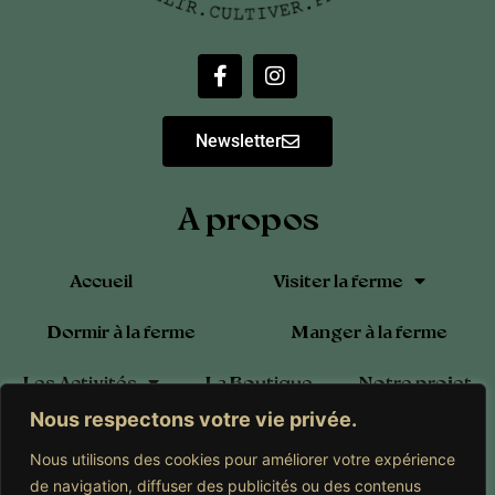
Newsletter
A propos
Accueil
Visiter la ferme
Dormir à la ferme
Manger à la ferme
Les Activités
La Boutique
Notre projet
Nous respectons votre vie privée.
Blog
Calendrier
Contact
Nous utilisons des cookies pour améliorer votre expérience
Adhérer à l’Association
de navigation, diffuser des publicités ou des contenus