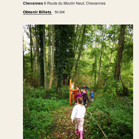
Chevannes
6 Route du Moulin Neuf, Chevannes
50.00€
Obtenir Billets