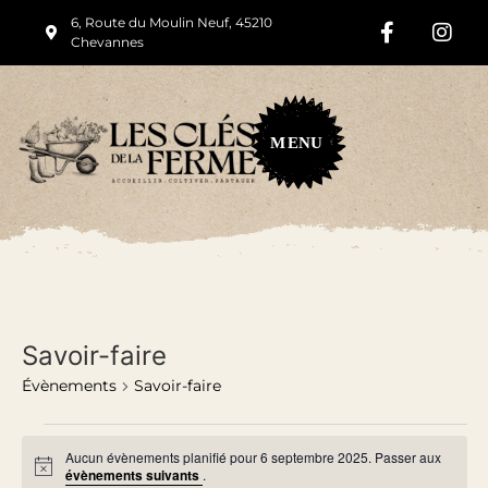
6, Route du Moulin Neuf, 45210
Chevannes
M
ENU
Savoir-faire
Évènements
Savoir-faire
Aucun évènements planifié pour 6 septembre 2025. Passer aux
Notice
évènements suivants
.