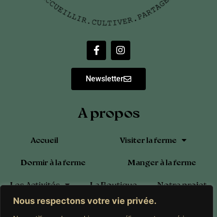
Newsletter
A propos
Accueil
Visiter la ferme
Dormir à la ferme
Manger à la ferme
Les Activités
La Boutique
Notre projet
Nous respectons votre vie privée.
Blog
Calendrier
Contact