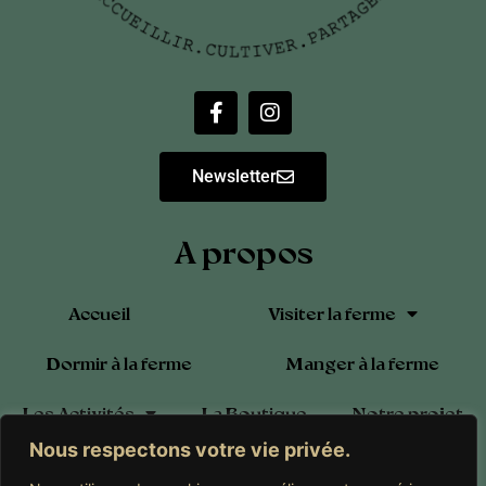
Newsletter
A propos
Accueil
Visiter la ferme
Dormir à la ferme
Manger à la ferme
Les Activités
La Boutique
Notre projet
Nous respectons votre vie privée.
Blog
Calendrier
Contact