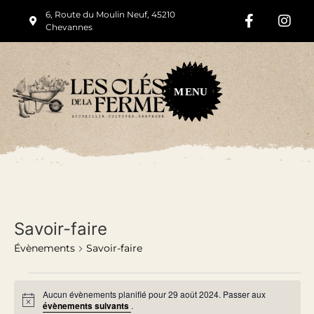
6, Route du Moulin Neuf, 45210
Chevannes
M
ENU
Savoir-faire
Évènements
Savoir-faire
Aucun évènements planifié pour 29 août 2024. Passer aux
Notice
évènements suivants
.