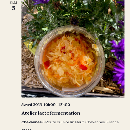
SAM
5
5 avril 2025-10h00
-
12h00
Atelier lactofermentation
Chevannes
6 Route du Moulin Neuf, Chevannes, France