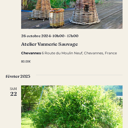
26 octobre 2024-10h00
-
17h00
Atelier Vannerie Sauvage
Chevannes
6 Route du Moulin Neuf, Chevannes, France
80.00€
février 2025
SAM
22