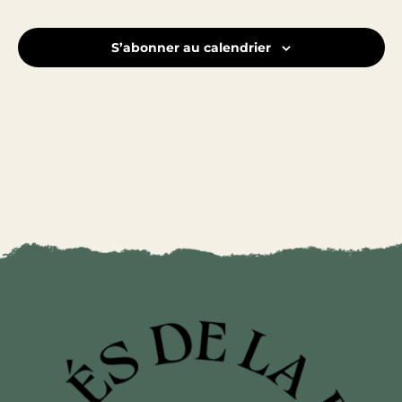
S’abonner au calendrier