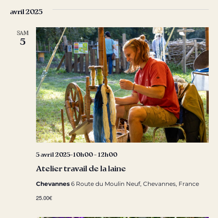
avril 2025
SAM
5
5 avril 2025-10h00
-
12h00
Atelier travail de la laine
Chevannes
6 Route du Moulin Neuf, Chevannes, France
25.00€