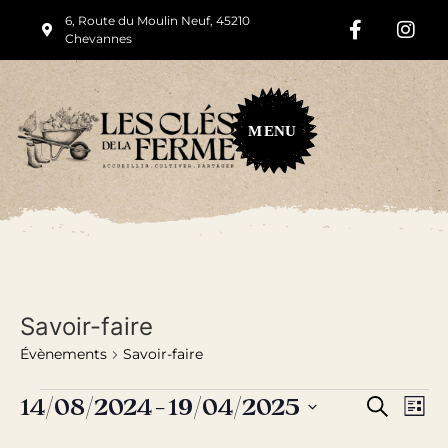
6, Route du Moulin Neuf, 45210
Chevannes
M
ENU
Savoir-faire
Évènements
Savoir-faire
Rech
Na
14/08/2024
 - 
19/04/2025
Recherche
Liste
Sélectionnez
de
et
une