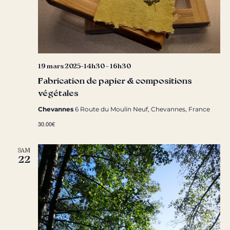
19 mars 2025-14h30
-
16h30
Fabrication de papier & compositions
végétales
Chevannes
6 Route du Moulin Neuf, Chevannes, France
30.00€
SAM
22