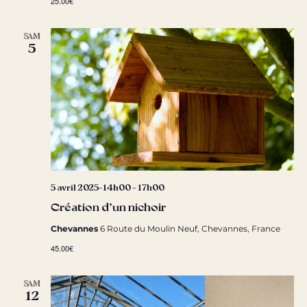
25.00€
SAM
5
5 avril 2025-14h00
-
17h00
Création d’un nichoir
Chevannes
6 Route du Moulin Neuf, Chevannes, France
45.00€
SAM
12