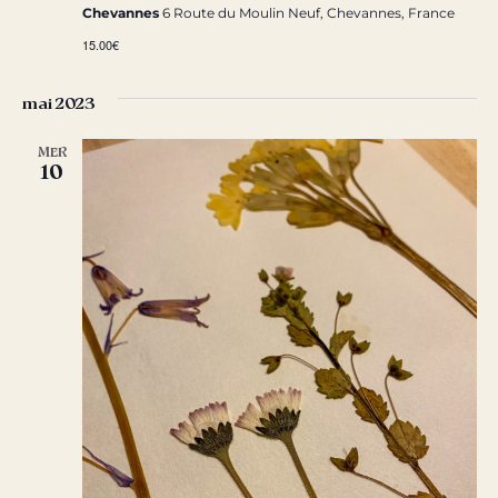
Chevannes
6 Route du Moulin Neuf, Chevannes, France
15.00€
mai 2023
MER
10