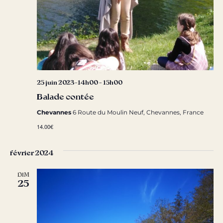
25 juin 2023-14h00
-
15h00
Balade contée
Chevannes
6 Route du Moulin Neuf, Chevannes, France
14.00€
février 2024
DIM
25