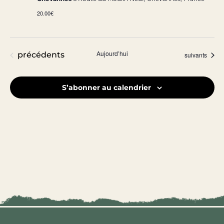
20.00€
Aujourd’hui
Évènements
précédents
Évènements
suivants
S’abonner au calendrier