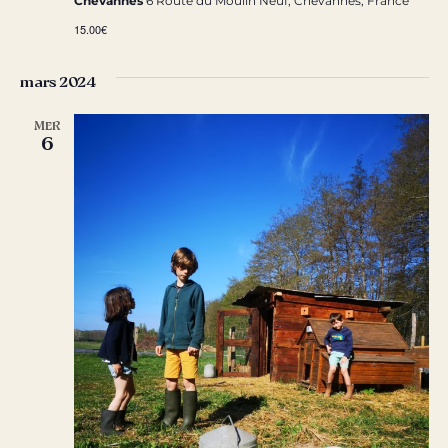
Chevannes
6 Route du Moulin Neuf, Chevannes, France
15.00€
mars 2024
MER
6