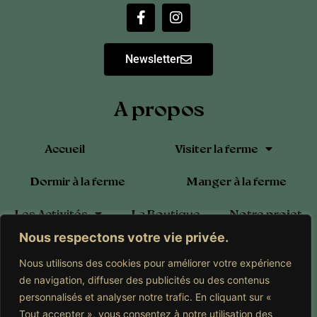
Newsletter
A propos
Accueil
Visiter la ferme
Dormir à la ferme
Manger à la ferme
Les Activités
La Boutique
Notre projet
Nous respectons votre vie privée.
Blog
Calendrier
Contact
Nous utilisons des cookies pour améliorer votre expérience
Adhérer à l’Association
de navigation, diffuser des publicités ou des contenus
personnalisés et analyser notre trafic. En cliquant sur «
Tout accepter », vous consentez à notre utilisation des