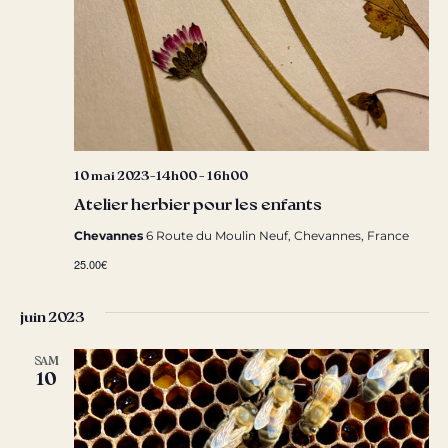
10 mai 2023-14h00
-
16h00
Atelier herbier pour les enfants
Chevannes
6 Route du Moulin Neuf, Chevannes, France
25.00€
juin 2023
SAM
10