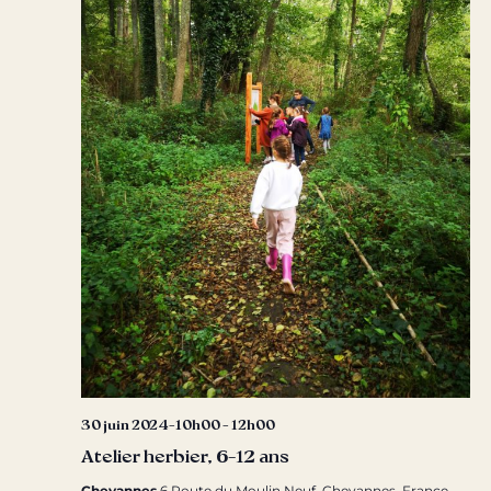
30 juin 2024-10h00
-
12h00
Atelier herbier, 6-12 ans
Chevannes
6 Route du Moulin Neuf, Chevannes, France