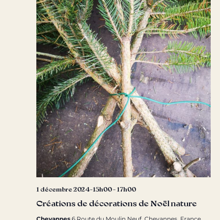
1 décembre 2024-15h00
-
17h00
Créations de décorations de Noël nature
Chevannes
6 Route du Moulin Neuf, Chevannes, France