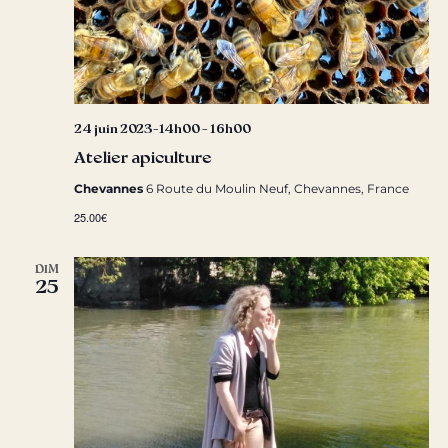
24 juin 2023-14h00
-
16h00
Atelier apiculture
Chevannes
6 Route du Moulin Neuf, Chevannes, France
25.00€
DIM
25